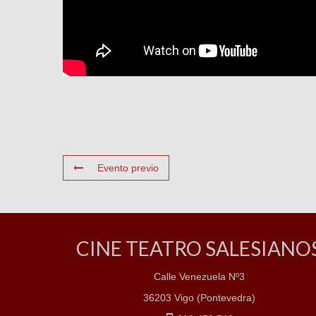
Evento previo
CINE TEATRO SALESIANO
Calle Venezuela Nº3
36203 Vigo (Pontevedra)