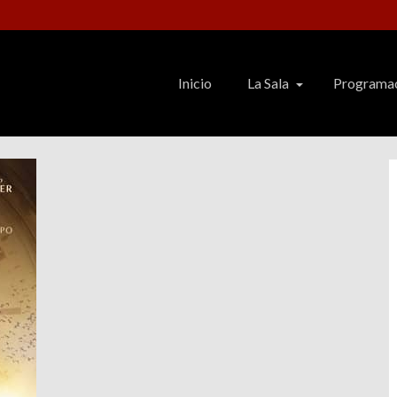
Inicio
La Sala
Programa