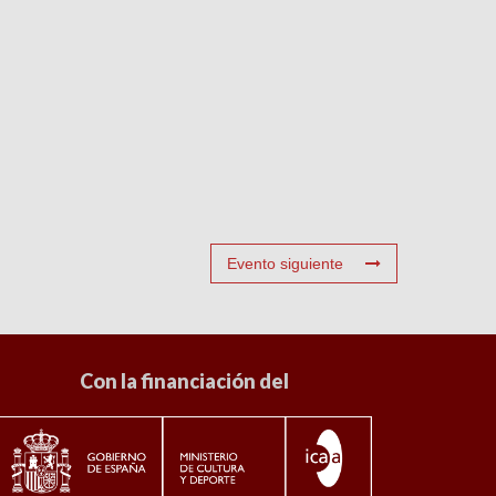
Evento siguiente
Con la financiación del