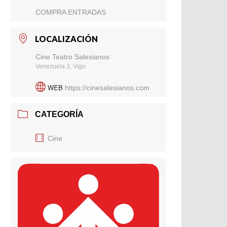
COMPRA ENTRADAS
LOCALIZACIÓN
Cine Teatro Salesianos
Venezuela 3, Vigo
WEB
https://cinesalesianos.com
CATEGORÍA
Cine