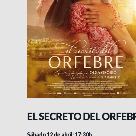
EL SECRETO DEL ORFEB
Sábado 12 de abril: 17:30h.