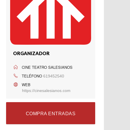
ORGANIZADOR
CINE TEATRO SALESIANOS
TELÉFONO
619452540
WEB
https://cinesalesianos.com
COMPRA ENTRADAS