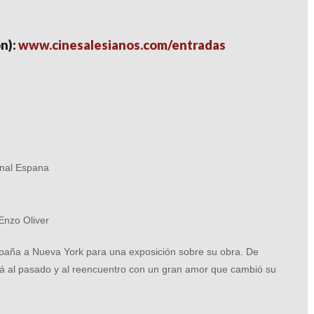
ón):
www.cinesalesianos.com/entradas
onal Espana
Enzo Oliver
spaña a Nueva York para una exposición sobre su obra. De
ará al pasado y al reencuentro con un gran amor que cambió su