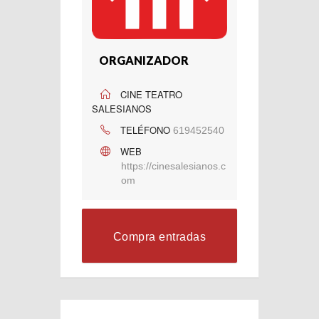
ORGANIZADOR
CINE TEATRO
SALESIANOS
TELÉFONO
619452540
WEB
https://cinesalesianos.c
om
Compra entradas