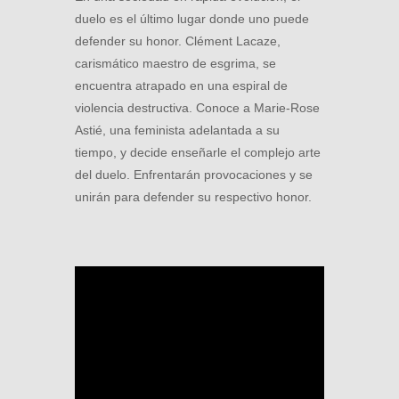
duelo es el último lugar donde uno puede
defender su honor. Clément Lacaze,
carismático maestro de esgrima, se
encuentra atrapado en una espiral de
violencia destructiva. Conoce a Marie-Rose
Astié, una feminista adelantada a su
tiempo, y decide enseñarle el complejo arte
del duelo. Enfrentarán provocaciones y se
unirán para defender su respectivo honor.