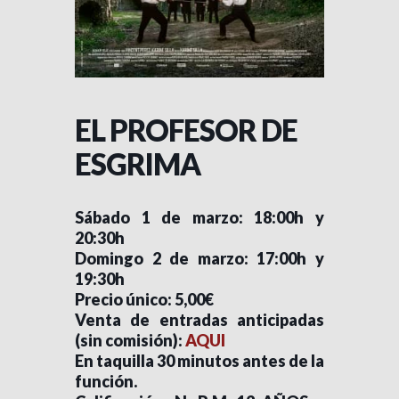
EL PROFESOR DE
ESGRIMA
Sábado 1 de marzo: 18:00h y
20:30h
Domingo 2 de marzo: 17:00h y
19:30h
Precio único: 5,00€
Venta de entradas anticipadas
(sin comisión):
AQUI
En taquilla 30 minutos antes de la
función.