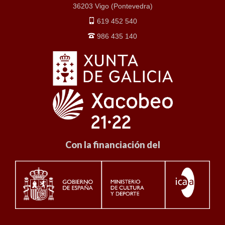
36203 Vigo (Pontevedra)
619 452 540
986 435 140
Con la financiación del