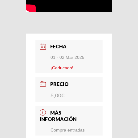
FECHA
01 - 02 Mar 2025
¡Caducado!
PRECIO
5,00€
MÁS
INFORMACIÓN
Compra entradas