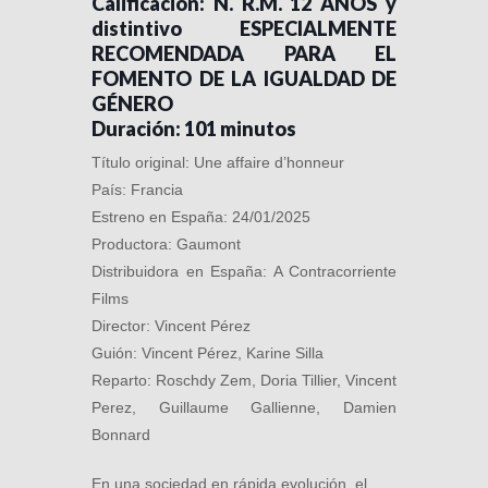
Calificación: N. R.M. 12 AÑOS y
distintivo ESPECIALMENTE
RECOMENDADA PARA EL
FOMENTO DE LA IGUALDAD DE
GÉNERO
Duración: 101 minutos
Título original: Une affaire d’honneur
País: Francia
Estreno en España: 24/01/2025
Productora: Gaumont
Distribuidora en España: A Contracorriente
Films
Director: Vincent Pérez
Guión: Vincent Pérez, Karine Silla
Reparto: Roschdy Zem, Doria Tillier, Vincent
Perez, Guillaume Gallienne, Damien
Bonnard
En una sociedad en rápida evolución, el