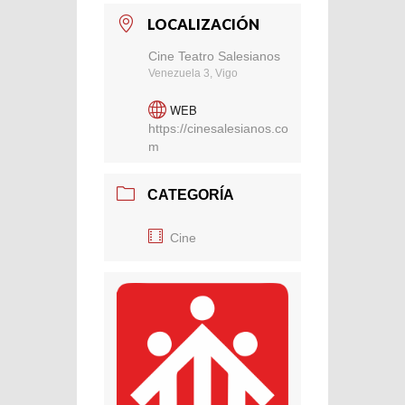
LOCALIZACIÓN
Cine Teatro Salesianos
Venezuela 3, Vigo
WEB
https://cinesalesianos.co
m
CATEGORÍA
Cine