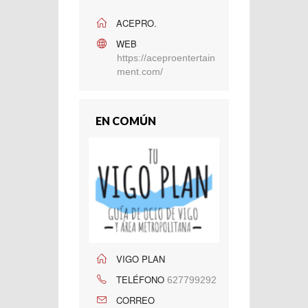
ACEPRO.
WEB
https://aceproentertain
ment.com/
EN COMÚN
VIGO PLAN
TELÉFONO
627799292
CORREO