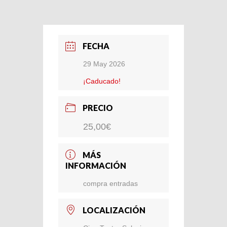
FECHA
29 May 2026
¡Caducado!
PRECIO
25,00€
MÁS
INFORMACIÓN
compra entradas
LOCALIZACIÓN