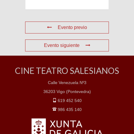
Evento previo
Evento siguiente
CINE TEATRO SALESIANOS
Calle Venezuela Nº3
36203 Vigo (Pontevedra)
619 452 540
986 435 140