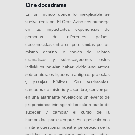
Cine docudrama
En un mundo donde lo inexplicable se
vuelve realidad. El Gran Aviso nos sumerge
en las impactantes experiencias de
personas de diferentes países,
desconocidas entre sí, pero unidas por un
mismo destino. A través de relatos
dramáticos y sobrecogedores, estos
individuos revelan haber vivido encuentros
sobrenaturales ligados a antiguas profecías
y pasajes bíblicos. Sus testimonios,
cargados de misterio y asombro, convergen
en una alarmante revelación: un evento de
proporciones inimaginables está a punto de
suceder y cambiar el curso de la
humanidad para siempre. Esta película nos
invita a cuestionar nuestra percepción de la
realidad y nos advierte sobre un futuro