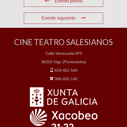
Evento previo
Evento siguiente
CINE TEATRO SALESIANOS
Calle Venezuela Nº3
36203 Vigo (Pontevedra)
619 452 540
986 435 140