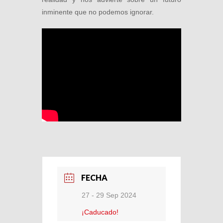
inminente que no podemos ignorar.
FECHA
27 - 29 Sep 2024
¡Caducado!