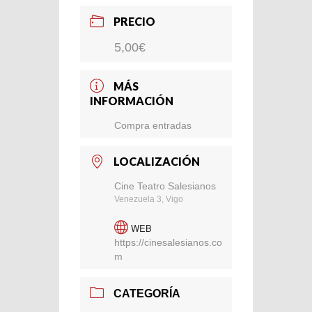
PRECIO
5,00€
MÁS
INFORMACIÓN
Compra entradas
LOCALIZACIÓN
Cine Teatro Salesianos
Venezuela 3, Vigo
WEB
https://cinesalesianos.co
m
CATEGORÍA