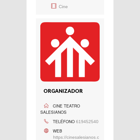
Cine
ORGANIZADOR
CINE TEATRO
SALESIANOS
TELÉFONO
619452540
WEB
https://cinesalesianos.c