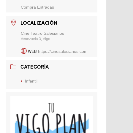
Compra Entradas
LOCALIZACIÓN
Cine Teatro Salesianos
Venezuela 3, Vigo
WEB
https://cinesalesianos.com
CATEGORÍA
Infantil