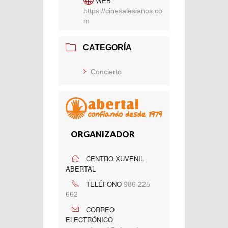
WEB
https://cinesalesianos.co
m
CATEGORÍA
Concierto
ORGANIZADOR
CENTRO XUVENIL
ABERTAL
TELÉFONO
986 225
662
CORREO
ELECTRÓNICO