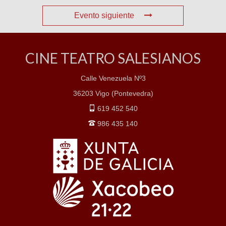
Evento siguiente
CINE TEATRO SALESIANOS
Calle Venezuela Nº3
36203 Vigo (Pontevedra)
619 452 540
986 435 140