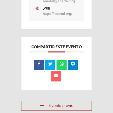
abertal@abertal.org
WEB
https://abertal.org/
COMPARTIR ESTE EVENTO
Evento previo