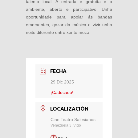
talento local. A entrada é gratuíta e o
ambiente, aberto e participativo. Unha
oportunidade para apoiar ás bandas
emerxentes, gozar da música e vivir unha
noite diferente entre xente moza.
FECHA
29 Dic 2025
¡Caducado!
LOCALIZACIÓN
Cine Teatro Salesianos
Venezuela 3, Vigo