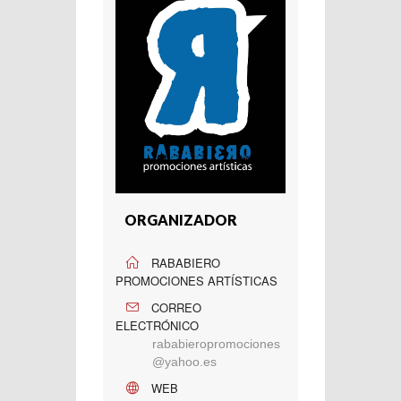
ORGANIZADOR
RABABIERO
PROMOCIONES ARTÍSTICAS
CORREO
ELECTRÓNICO
rababieropromociones
@yahoo.es
WEB