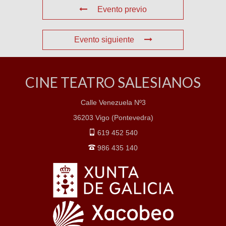
Evento previo
Evento siguiente
CINE TEATRO SALESIANOS
Calle Venezuela Nº3
36203 Vigo (Pontevedra)
619 452 540
986 435 140