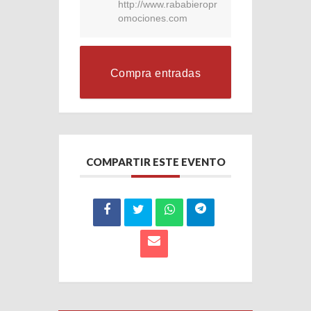
http://www.rababieropr
omociones.com
Compra entradas
COMPARTIR ESTE EVENTO