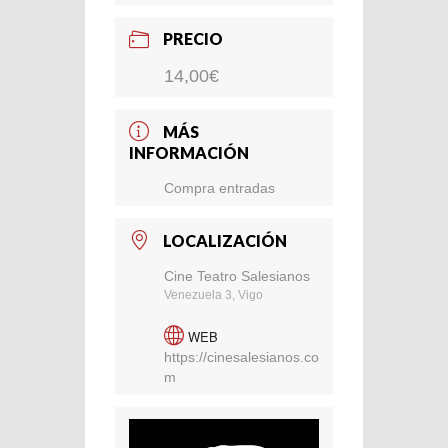
PRECIO
14,00€
MÁS
INFORMACIÓN
Compra entradas
LOCALIZACIÓN
Cine Teatro Salesianos
Venezuela 3, Vigo
WEB
https://cinesalesianos.co
m