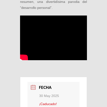
resumen, una divertidísima parodia del
“desarrollo personal”.
FECHA
30 May 2025
¡Caducado!