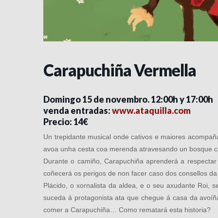
Carapuchiña Vermella
Domingo 15 de novembro. 12:00h y 17:00h
venda entradas:
www.ataquilla.com
Precio: 14€
Un trepidante musical onde cativos e maiores acompaña
avoa unha cesta coa merenda atravesando un bosque c
Durante o camiño, Carapuchiña aprenderá a respectar 
coñecerá os perigos de non facer caso dos consellos da 
Plácido, o xornalista da aldea, e o seu axudante Roi,
suceda á protagonista ata que chegue á casa da avoíñ
comer a Carapuchiña… Como rematará esta historia?