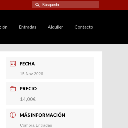
Buscar
por:
ción
Entradas
Alquiler
Contacto
FECHA
15 Nov 2026
PRECIO
14,00€
MÁS INFORMACIÓN
Compra Entradas