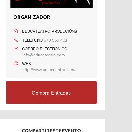
ORGANIZADOR
EDUCATEATRO PRODUCIÓNS
TELÉFONO
679 559 401
CORREO ELECTRÓNICO
info@educateatro.com
WEB
http://www.educateatro.com/
Compra Entradas
COMPARTIR ESTE EVENTO