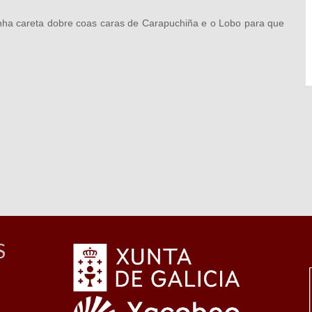
unha careta dobre coas caras de Carapuchiña e o Lobo para que
S