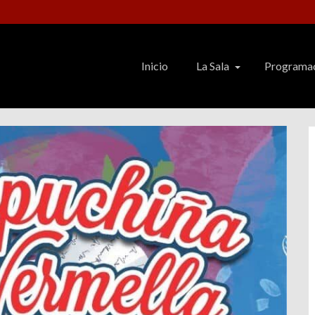
Inicio
La Sala
Programa