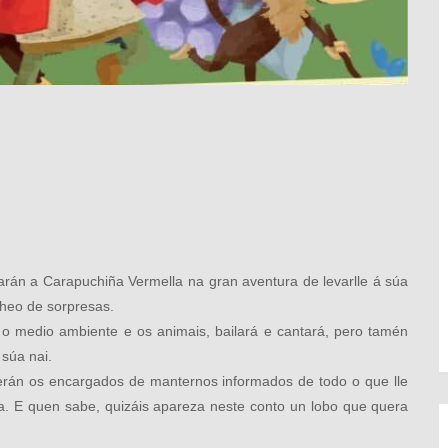
rán a Carapuchiña Vermella na gran aventura de levarlle á súa
heo de sorpresas.
o medio ambiente e os animais, bailará e cantará, pero tamén
súa nai.
 serán os encargados de manternos informados de todo o que lle
a. E quen sabe, quizáis apareza neste conto un lobo que quera