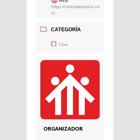
WEB
https://cinesalesianos.co
m
CATEGORÍA
Cine
ORGANIZADOR