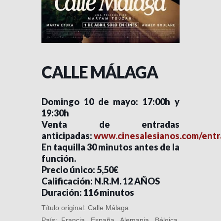
CALLE MÁLAGA
Domingo 10 de mayo: 17:00h y
19:30h
Venta de entradas
anticipadas:
www.cinesalesianos.com/entr
En taquilla 30 minutos antes de la
función.
Precio único: 5,50€
Calificación: N.R.M. 12 AÑOS
Duración: 116 minutos
Título original: Calle Málaga
País: Francia, España, Alemania, Bélgica,