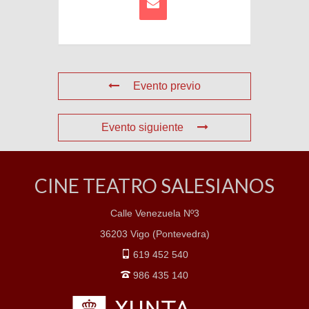
Evento previo
Evento siguiente
CINE TEATRO SALESIANOS
Calle Venezuela Nº3
36203 Vigo (Pontevedra)
619 452 540
986 435 140