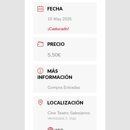
FECHA
10 May 2026
¡Caducado!
PRECIO
5,50€
MÁS
INFORMACIÓN
Compra Entradas
LOCALIZACIÓN
Cine Teatro Salesianos
Venezuela 3, Vigo