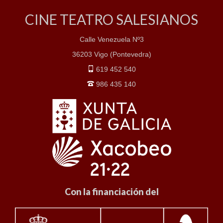
CINE TEATRO SALESIANOS
Calle Venezuela Nº3
36203 Vigo (Pontevedra)
619 452 540
986 435 140
Con la financiación del