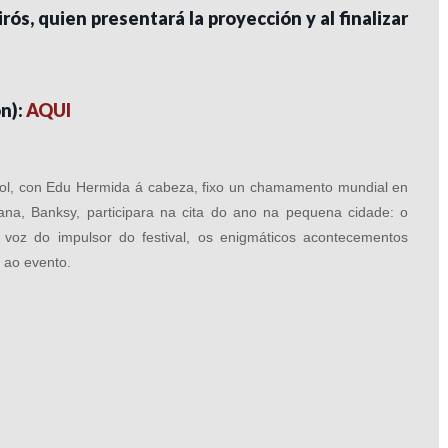
irós, quien presentará la proyección y al finalizar
ón):
AQUI
rrol, con Edu Hermida á cabeza, fixo un chamamento mundial en
ana, Banksy, participara na cita do ano na pequena cidade: o
a voz do impulsor do festival, os enigmáticos acontecementos
 ao evento.