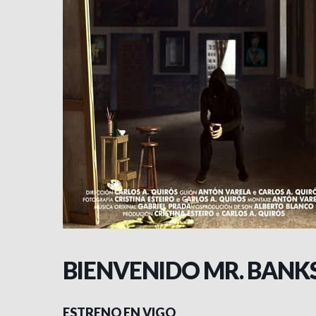
BIENVENIDO MR. BANK
ESTRENO EN VIGO