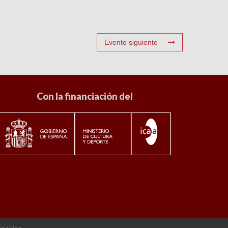
Evento siguiente
Con la financiación del