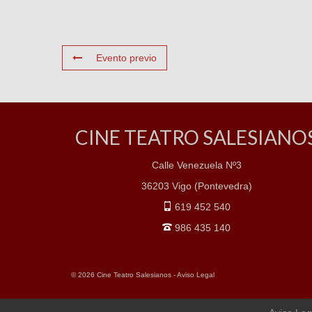
Evento previo
CINE TEATRO SALESIANO
Calle Venezuela Nº3
36203 Vigo (Pontevedra)
619 452 540
986 435 140
© 2026 Cine Teatro Salesianos -
Aviso Legal