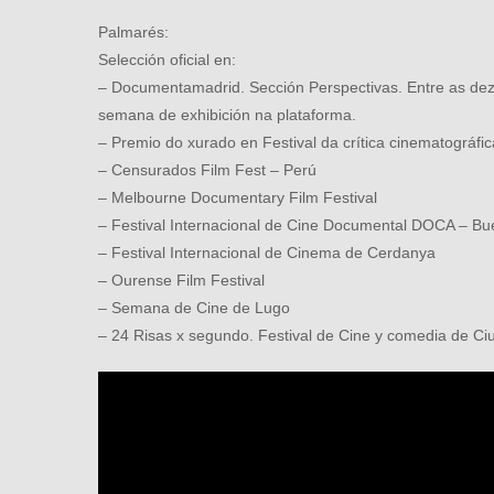
Palmarés:
Selección oficial en:
– Documentamadrid. Sección Perspectivas. Entre as dez 
semana de exhibición na plataforma.
– Premio do xurado en Festival da crítica cinematográfi
– Censurados Film Fest – Perú
– Melbourne Documentary Film Festival
– Festival Internacional de Cine Documental DOCA – Bu
– Festival Internacional de Cinema de Cerdanya
– Ourense Film Festival
– Semana de Cine de Lugo
– 24 Risas x segundo. Festival de Cine y comedia de C