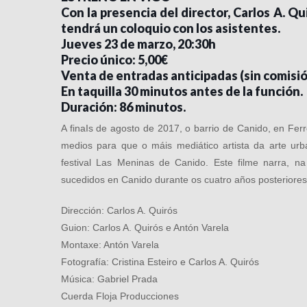
Con la presencia del director, Carlos A. Qu
tendrá un coloquio con los asistentes.
Jueves 23 de marzo, 20:30h
Precio único: 5,00€
Venta de entradas anticipadas (sin comisi
En taquilla 30 minutos antes de la función.
Duración: 86 minutos.
A finaIs de agosto de 2017, o barrio de Canido, en Fe
medios para que o máis mediático artista da arte urb
festival Las Meninas de Canido. Este filme narra, n
sucedidos en Canido durante os cuatro años posteriores
Dirección: Carlos A. Quirós
Guion: Carlos A. Quirós e Antón Varela
Montaxe: Antón Varela
Fotografía: Cristina Esteiro e Carlos A. Quirós
Música: Gabriel Prada
Cuerda Floja Producciones