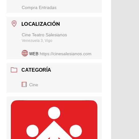
Compra Entradas
LOCALIZACIÓN
Cine Teatro Salesianos
Venezuela 3, Vigo
WEB
https://cinesalesianos.com
CATEGORÍA
Cine