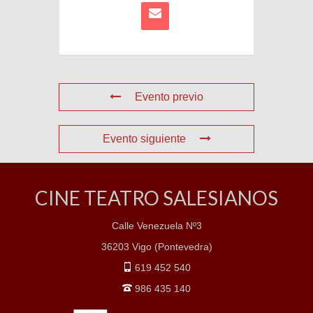
Evento previo
Evento siguiente
CINE TEATRO SALESIANOS
Calle Venezuela Nº3
36203 Vigo (Pontevedra)
619 452 540
986 435 140