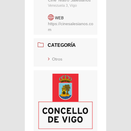
Cine Teatro Salesianos
Venezuela 3, Vigo
WEB
https://cinesalesianos.co
m
CATEGORÍA
Otros