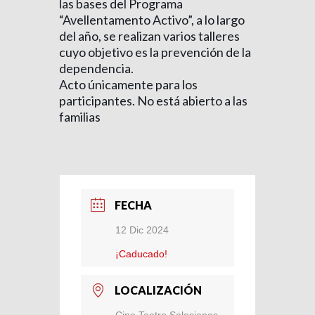
las bases del Programa
“Avellentamento Activo”, a lo largo
del año, se realizan varios talleres
cuyo objetivo es la prevención de la
dependencia.
Acto únicamente para los
participantes. No está abierto a las
familias
FECHA
12 Dic 2024
¡Caducado!
LOCALIZACIÓN