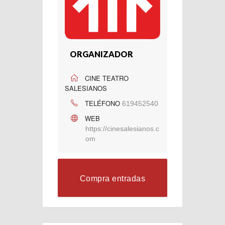
ORGANIZADOR
CINE TEATRO
SALESIANOS
TELÉFONO
619452540
WEB
https://cinesalesianos.c
om
Compra entradas