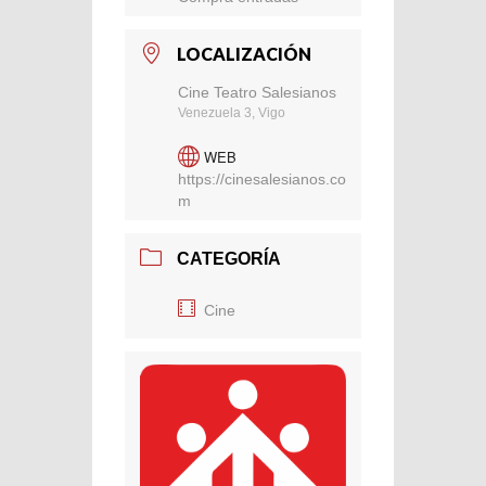
LOCALIZACIÓN
Cine Teatro Salesianos
Venezuela 3, Vigo
WEB
https://cinesalesianos.co
m
CATEGORÍA
Cine