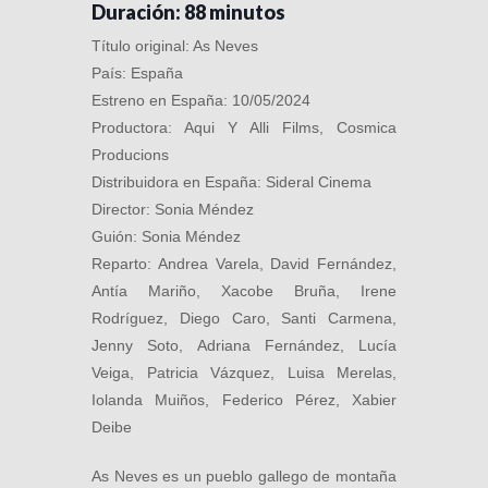
Duración: 88 minutos
Título original: As Neves
País: España
Estreno en España: 10/05/2024
Productora: Aqui Y Alli Films, Cosmica
Producions
Distribuidora en España: Sideral Cinema
Director: Sonia Méndez
Guión: Sonia Méndez
Reparto: Andrea Varela, David Fernández,
Antía Mariño, Xacobe Bruña, Irene
Rodríguez, Diego Caro, Santi Carmena,
Jenny Soto, Adriana Fernández, Lucía
Veiga, Patricia Vázquez, Luisa Merelas,
Iolanda Muiños, Federico Pérez, Xabier
Deibe
As Neves es un pueblo gallego de montaña