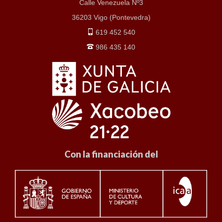
Calle Venezuela Nº3
36203 Vigo (Pontevedra)
619 452 540
986 435 140
Con la financiación del