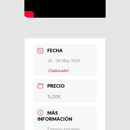
FECHA
25 - 26 May 2024
¡Caducado!
PRECIO
5,00€
MÁS
INFORMACIÓN
Compra entradas