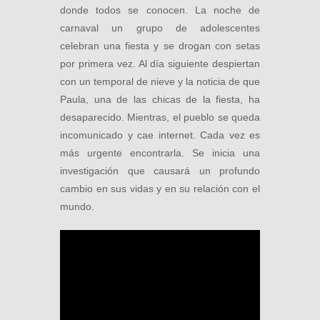
donde todos se conocen. La noche de
carnaval un grupo de adolescentes
celebran una fiesta y se drogan con setas
por primera vez. Al día siguiente despiertan
con un temporal de nieve y la noticia de que
Paula, una de las chicas de la fiesta, ha
desaparecido. Mientras, el pueblo se queda
incomunicado y cae internet. Cada vez es
más urgente encontrarla. Se inicia una
investigación que causará un profundo
cambio en sus vidas y en su relación con el
mundo.