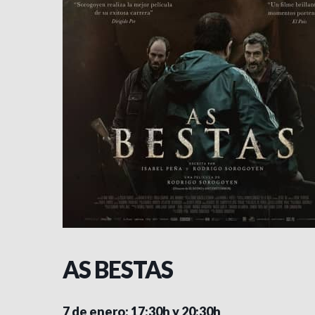
AS BESTAS
7 de enero: 17:30h y 20:30h