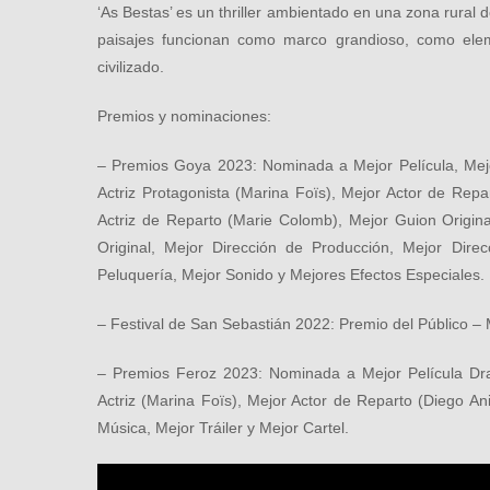
‘As Bestas’ es un thriller ambientado en una zona rural d
paisajes funcionan como marco grandioso, como eleme
civilizado.
Premios y nominaciones:
– Premios Goya 2023: Nominada a Mejor Película, Mejo
Actriz Protagonista (Marina Foïs), Mejor Actor de Repa
Actriz de Reparto (Marie Colomb), Mejor Guion Origina
Original, Mejor Dirección de Producción, Mejor Direc
Peluquería, Mejor Sonido y Mejores Efectos Especiales.
– Festival de San Sebastián 2022: Premio del Público –
– Premios Feroz 2023: Nominada a Mejor Película Dra
Actriz (Marina Foïs), Mejor Actor de Reparto (Diego An
Música, Mejor Tráiler y Mejor Cartel.