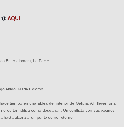
ón):
AQUI
nos Entertainment, Le Pacte
ego Anido, Marie Colomb
ace tiempo en una aldea del interior de Galicia. Allí llevan una
 no es tan idílica como desearían. Un conflicto con sus vecinos,
ea hasta alcanzar un punto de no retorno.