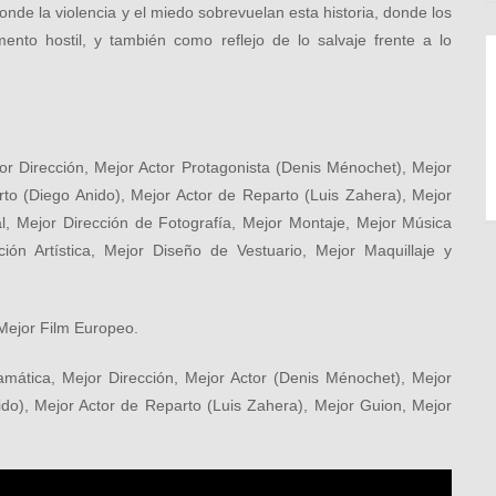
onde la violencia y el miedo sobrevuelan esta historia, donde los
nto hostil, y también como reflejo de lo salvaje frente a lo
r Dirección, Mejor Actor Protagonista (Denis Ménochet), Mejor
rto (Diego Anido), Mejor Actor de Reparto (Luis Zahera), Mejor
l, Mejor Dirección de Fotografía, Mejor Montaje, Mejor Música
ción Artística, Mejor Diseño de Vestuario, Mejor Maquillaje y
 Mejor Film Europeo.
mática, Mejor Dirección, Mejor Actor (Denis Ménochet), Mejor
ido), Mejor Actor de Reparto (Luis Zahera), Mejor Guion, Mejor