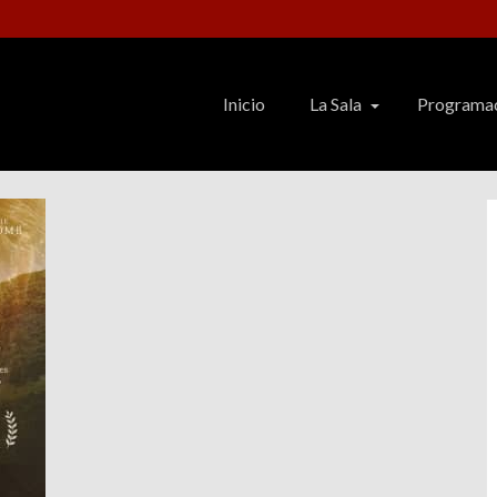
Inicio
La Sala
Programa