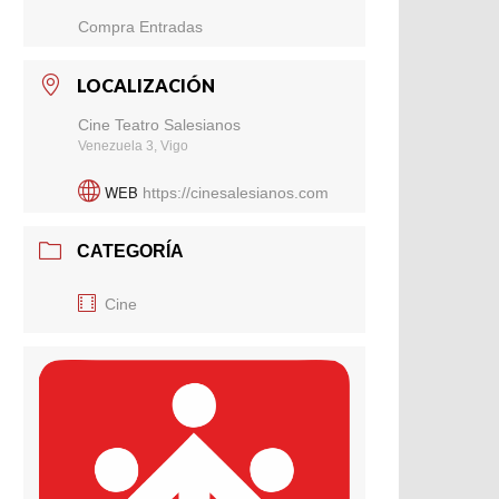
Compra Entradas
LOCALIZACIÓN
Cine Teatro Salesianos
Venezuela 3, Vigo
WEB
https://cinesalesianos.com
CATEGORÍA
Cine