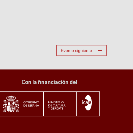
Evento siguiente
Con la financiación del