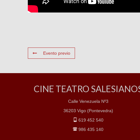
Evento previo
CINE TEATRO SALESIANO
Calle Venezuela Nº3
36203 Vigo (Pontevedra)
619 452 540
986 435 140