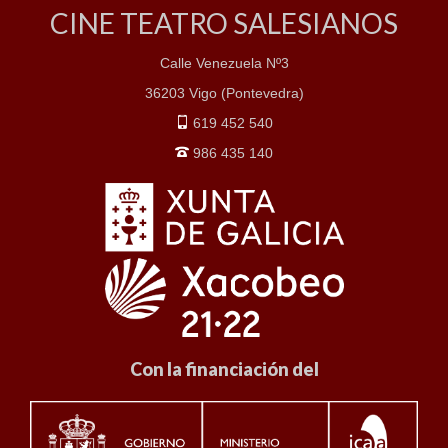
CINE TEATRO SALESIANOS
Calle Venezuela Nº3
36203 Vigo (Pontevedra)
619 452 540
986 435 140
Con la financiación del