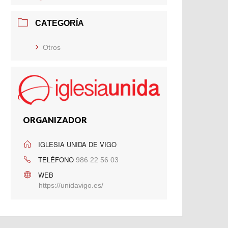
CATEGORÍA
Otros
ORGANIZADOR
IGLESIA UNIDA DE VIGO
TELÉFONO
986 22 56 03
WEB
https://unidavigo.es/