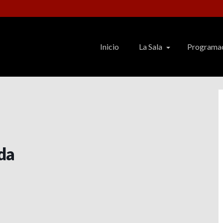
Inicio
La Sala
Programa
ida