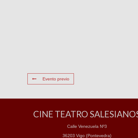
Evento previo
CINE TEATRO SALESIANO
Calle Venezuela Nº3
36203 Vigo (Pontevedra)