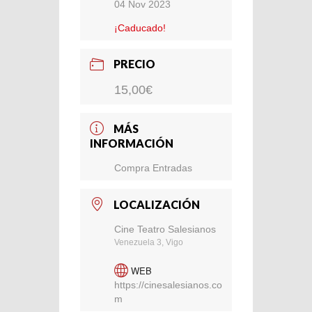
04 Nov 2023
¡Caducado!
PRECIO
15,00€
MÁS
INFORMACIÓN
Compra Entradas
LOCALIZACIÓN
Cine Teatro Salesianos
Venezuela 3, Vigo
WEB
https://cinesalesianos.co
m