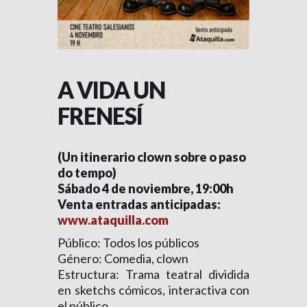
A VIDA UN
FRENESÍ
(Un itinerario clown sobre o paso
do tempo)
Sábado 4 de noviembre, 19:00h
Venta entradas anticipadas:
www.ataquilla.com
Público: Todos los públicos
Género: Comedia, clown
Estructura: Trama teatral dividida
en sketchs cómicos, interactiva con
el público