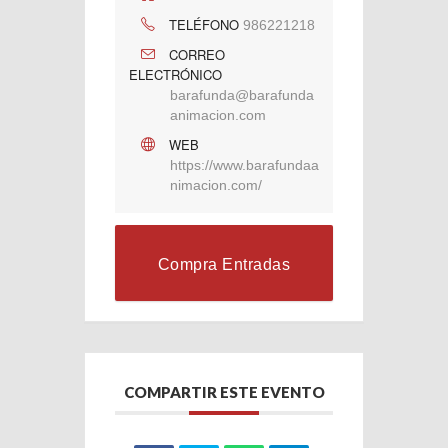
TELÉFONO
986221218
CORREO
ELECTRÓNICO
barafunda@barafunda
animacion.com
WEB
https://www.barafundaa
nimacion.com/
Compra Entradas
COMPARTIR ESTE EVENTO