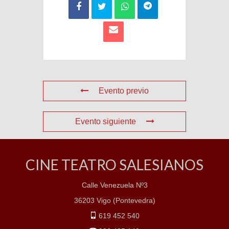
Evento previo
Evento siguiente
CINE TEATRO SALESIANOS
Calle Venezuela Nº3
36203 Vigo (Pontevedra)
619 452 540