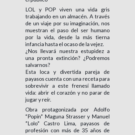
LOL y POP viven una vida gris
trabajando en un almacén. A través
de un viaje por su imaginación, nos
muestran el paso del ser humano
por la vida, desde la más tierna
infancia hasta el ocaso de la vejez.
¿Nos llevará nuestra estupidez a
una pronta extinción? ¿Podremos
salvarnos?
Esta loca y divertida pareja de
payasos cuenta con una receta para
sobrevivir a este frenesí llamado
vida: abrir el corazón y no parar de
jugar y reír.
Obra protagonizada por Adolfo
“Popín” Maguna Strasser y Manuel
”Lolo” Castro Lima, payasos de
profesión con más de 35 años de