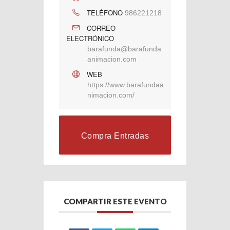
TELÉFONO
986221218
CORREO
ELECTRÓNICO
barafunda@barafunda
animacion.com
WEB
https://www.barafundaa
nimacion.com/
Compra Entradas
COMPARTIR ESTE EVENTO