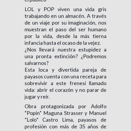
LOL y POP viven una vida gris
trabajando en un almacén. A través
de un viaje por su imaginación, nos
muestran el paso del ser humano
por la vida, desde la más tierna
infancia hasta el ocaso de la vejez.
¿Nos llevará nuestra estupidez a
una pronta extinción? ¿Podremos
salvarnos?
Esta loca y divertida pareja de
payasos cuenta con una receta para
sobrevivir a este frenesí llamado
vida: abrir el corazón y no parar de
jugar y reír.
Obra protagonizada por Adolfo
“Popín” Maguna Strasser y Manuel
”Lolo” Castro Lima, payasos de
profesión con más de 35 años de