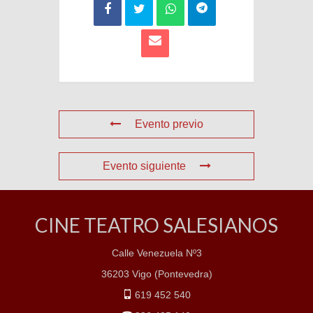
Evento previo
Evento siguiente
CINE TEATRO SALESIANOS
Calle Venezuela Nº3
36203 Vigo (Pontevedra)
619 452 540