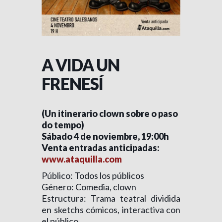
A VIDA UN
FRENESÍ
(Un itinerario clown sobre o paso
do tempo)
Sábado 4 de noviembre, 19:00h
Venta entradas anticipadas:
www.ataquilla.com
Público: Todos los públicos
Género: Comedia, clown
Estructura: Trama teatral dividida
en sketchs cómicos, interactiva con
el público