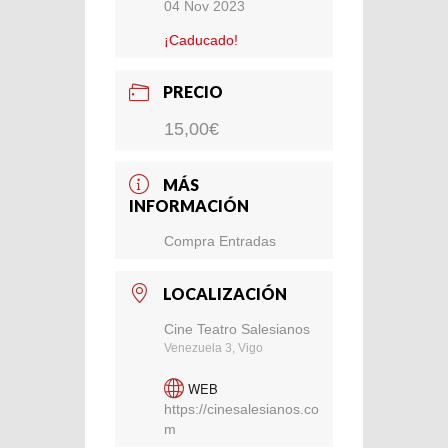
04 Nov 2023
¡Caducado!
PRECIO
15,00€
MÁS
INFORMACIÓN
Compra Entradas
LOCALIZACIÓN
Cine Teatro Salesianos
Venezuela 3, Vigo
WEB
https://cinesalesianos.co
m